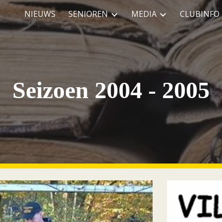
NIEUWS
SENIOREN
MEDIA
CLUBINFO
ip to main content
Skip to navigat
Seizoen 2004 - 2005