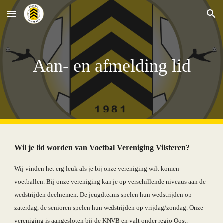
Skip to main content
Skip to navigation
Aan- en afmelding lid
Wil je lid worden van Voetbal Vereniging Vilsteren?
Wij vinden het erg leuk als je bij onze vereniging wilt komen 
voetballen. Bij onze vereniging kan je op verschillende niveaus aan de 
wedstrijden deelnemen. De jeugdteams spelen hun wedstrijden op 
zaterdag, de senioren spelen hun wedstrijden op vrijdag/zondag. Onze 
vereniging is aangesloten bij de KNVB en valt onder regio Oost.