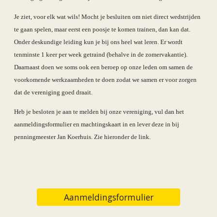
Je ziet, voor elk wat wils! Mocht je besluiten om niet direct wedstrijden 
te gaan spelen, maar eerst een poosje te komen trainen, dan kan dat. 
Onder deskundige leiding kun je bij ons heel wat leren. Er wordt 
tenminste 1 keer per week getraind (behalve in de zomervakantie). 
Daarnaast doen we soms ook een beroep op onze leden om samen de 
voorkomende werkzaamheden te doen zodat we samen er voor zorgen 
dat de vereniging goed draait. 
Heb je besloten je aan te melden bij onze vereniging, vul dan het 
aanmeldingsformulier en machtingskaart in en lever deze in bij 
penningmeester Jan Koerhuis. Zie hieronder de link.
Aanmeldingsformulier