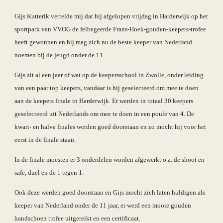
Gijs Kutterik vertelde mij dat hij afgelopen vrijdag in Harderwijk op het 
sportpark van VVOG de felbegeerde Frans-Hoek-gouden-keepers-trofee 
heeft gewonnen en hij mag zich nu de beste keeper van Nederland 
noemen bij de jeugd onder de 11.
Gijs zit al een jaar of wat op de keepersschool in Zwolle, onder leiding 
van een paar top keepers, vandaar is hij geselecteerd om mee te doen 
aan de keepers finale in Harderwijk. Er werden in totaal 30 keepers 
geselecteerd uit Nederlands om mee te doen in een poule van 4. De 
kwart- en halve finales werden goed doorstaan en zo mocht hij voor het 
eerst in de finale staan.
In de finale moesten er 3 onderdelen worden afgewerkt o.a. de shoot en 
safe, duel en de 1 tegen 1. 
Ook deze werden goed doorstaan en Gijs mocht zich laten huldigen als 
keeper van Nederland onder de 11 jaar, er werd een mooie gouden 
handschoen trofee uitgereikt en een certificaat.   