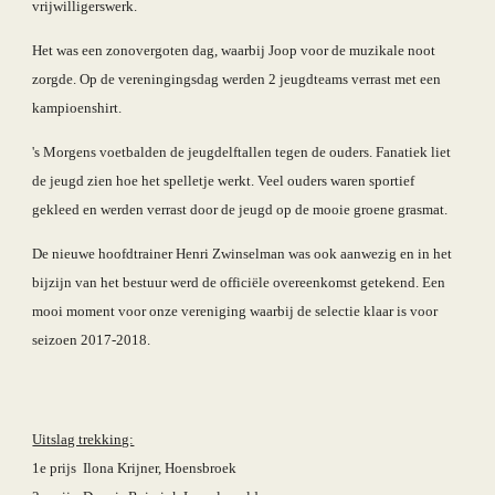
vrijwilligerswerk.  
Het was een zonovergoten dag, waarbij Joop voor de muzikale noot 
zorgde. Op de vereningingsdag werden 2 jeugdteams verrast met een 
kampioenshirt. 
's Morgens voetbalden de jeugdelftallen tegen de ouders. Fanatiek liet 
de jeugd zien hoe het spelletje werkt. Veel ouders waren sportief 
gekleed en werden verrast door de jeugd op de mooie groene grasmat.
De nieuwe hoofdtrainer Henri Zwinselman was ook aanwezig en in het 
bijzijn van het bestuur werd de officiële overeenkomst getekend. Een 
mooi moment voor onze vereniging waarbij de selectie klaar is voor 
seizoen 2017-2018.
Uitslag trekking:
1e prijs  Ilona Krijner, Hoensbroek