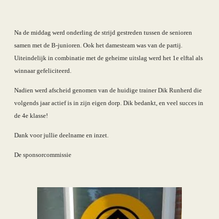
Na de middag werd onderling de strijd gestreden tussen de senioren 
samen met de B-junioren. Ook het damesteam was van de partij.  
Uiteindelijk in combinatie met de geheime uitslag werd het 1e elftal als 
winnaar gefeliciteerd.
Nadien werd afscheid genomen van de huidige trainer Dik Runherd die 
volgends jaar actief is in zijn eigen dorp. Dik bedankt, en veel succes in 
de 4e klasse!
Dank voor jullie deelname en inzet.                                                              
De sponsorcommissie