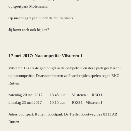
op sportpark Molenesch.
Op maandag 5 juni vindt de return plaats.
Jij komt toch ook kijken? 
17 mei 2017: Nacompetitie Vilsteren 1 
Vilsteren 1 is als 4e geëindigd in de competitie en deze plek geeft recht 
op nacompetitie. Daarvoor moeten ze 2 wedstrijden spelen tegen RKO 
Rutten. 
zaterdag 20 mei 2017        18.45 uur        Vilsteren 1 - RKO 1
dinsdag 23 mei 2017         19.15 uur        RKO 1 - Vilsteren 1
Adres Sportpark Rutten: Sportpark De Treffer Sportweg 52a 8313 AR 
Rutten