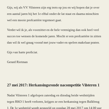
Gijs, wij als V.V. Vilsteren zijn erg trots op jou en wij hopen dat je over 
een aantal jaren bij het 1e elftal onder de lat staat en daarna misschien 
wel een mooie profcarrière tegemoet gaat.
Verder wil ik je, als voorzitter en de hele vereniging dan ook heel veel 
succes toe wensen de komende jaren. Mocht er een profcarrière in zitten 
dan wil ik wel graag vooraf met jouw vader en spelers makelaar praten.
Gijs van harte proficiat.
Gerard Rietman 
27 mei 2017: Herkansingsronde nacompetitie Vilsteren 1 
Nadat Vilsteren 1 afgelopen zaterdag en dinsdag beide wedstrijden 
tegen RKO 1 heeft verloren, krijgen ze een herkansing tegen Balkbrug 
1. De 1e wedstrijd wordt gespeeld op zondag 28 mei 2017 om 14.00 uur 