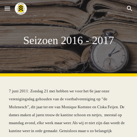
Skip to main content
Skip to navigation
Seizoen 2016 - 2017
7 juni 2011: Zondag 21 mei hebben we voor het 6e jaar onze 
verenigingsdag gehouden van de voetbalvereniging op “de 
Molenesch”, dit jaar ter ere van Monique Kortstee en Ciska Feijen. De 
dames maken al jaren trouw de kantine schoon en netjes,  meestal op 
maandag avond, elke week maar weer. Als wij er niet zijn dan wordt de 
kantine weer in orde gemaakt. Geruisloos maar o zo belangrijk 