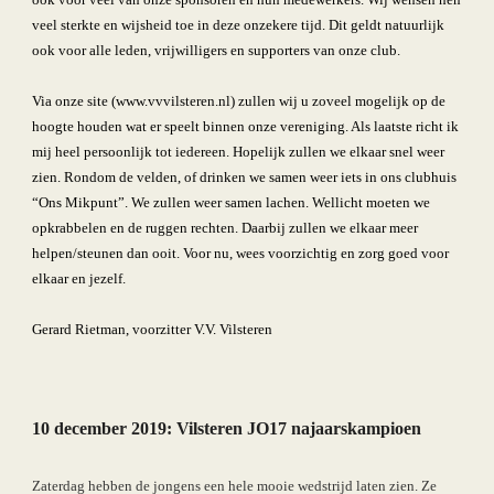
veel sterkte en wijsheid toe in deze onzekere tijd. Dit geldt natuurlijk 
ook voor alle leden, vrijwilligers en supporters van onze club.
Via onze site (www.vvvilsteren.nl) zullen wij u zoveel mogelijk op de 
hoogte houden wat er speelt binnen onze vereniging. Als laatste richt ik 
mij heel persoonlijk tot iedereen. Hopelijk zullen we elkaar snel weer 
zien. Rondom de velden, of drinken we samen weer iets in ons clubhuis 
“Ons Mikpunt”. We zullen weer samen lachen. Wellicht moeten we 
opkrabbelen en de ruggen rechten. Daarbij zullen we elkaar meer 
helpen/steunen dan ooit. Voor nu, wees voorzichtig en zorg goed voor 
elkaar en jezelf.
Gerard Rietman, voorzitter V.V. Vilsteren
10 december 2019: 
Vilsteren JO17 najaarskampioen
Zaterdag hebben de jongens een hele mooie wedstrijd laten zien. Ze 