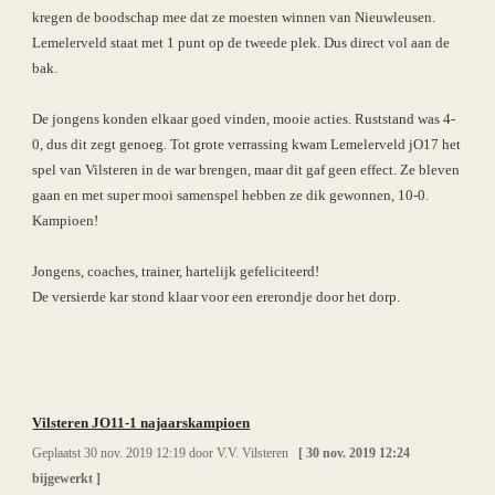
kregen de boodschap mee dat ze moesten winnen van Nieuwleusen. 
Lemelerveld staat met 1 punt op de tweede plek. Dus direct vol aan de 
bak.
De jongens konden elkaar goed vinden, mooie acties. Ruststand was 4-
0, dus dit zegt genoeg. Tot grote verrassing kwam Lemelerveld jO17 het 
spel van Vilsteren in de war brengen, maar dit gaf geen effect. Ze bleven 
gaan en met super mooi samenspel hebben ze dik gewonnen, 10-0. 
Kampioen!
Jongens, coaches, trainer, hartelijk gefeliciteerd! 
De versierde kar stond klaar voor een ererondje door het dorp.
Vilsteren JO11-1 najaarskampioen
Geplaatst 30 nov. 2019 12:19 door V.V. Vilsteren   
[ 30 nov. 2019 12:24 
bijgewerkt ]