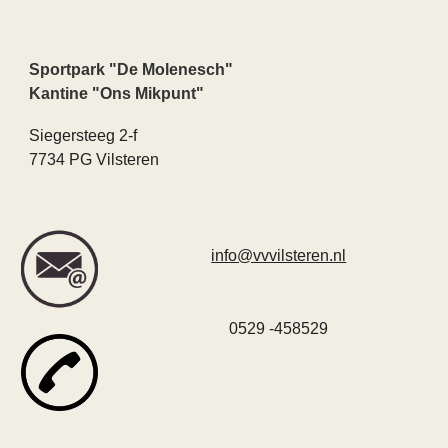
Sportpark "De Molenesch"
Kantine "Ons Mikpunt"
Siegersteeg 2-f
7734 PG Vilsteren
info@vvvilsteren.nl
0529 -458529