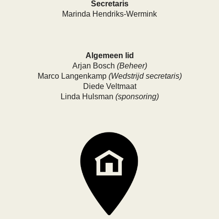
Secretaris
M
arinda Hendriks-Wermink
Algemeen lid
Arjan Bosch
(Beheer)
Marco Langenkamp
(Wedstrijd secretaris)
Diede Veltmaat
Linda Hulsman
(sponsoring)