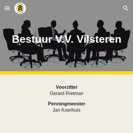
Skip to main content
Skip to navigation
Bestuur V.V. Vilsteren
Voorzitter
Gerard Rietman
Penningmeester
Jan Koerhuis