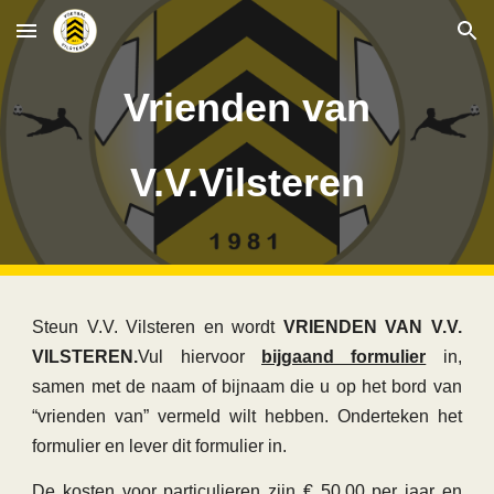
Skip to main content
Skip to navigation
Vrienden van
V.V.Vilsteren
Steun V.V. Vilsteren en wordt
VRIENDEN VAN V.V.
VILSTEREN.
Vul hiervoor
bijgaand formulier
in,
samen met de naam of bijnaam die u op het bord van
“vrienden van” vermeld wilt hebben. Onderteken het
formulier en lever dit formulier in.
De kosten voor particulieren zijn € 50,00 per jaar en