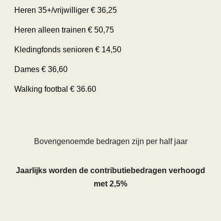
Heren 35+/vrijwilliger € 36,25
Heren alleen trainen € 50,75
Kledingfonds senioren € 14,50
Dames € 36,60
Walking footbal € 36.60
Bovengenoemde
bedragen zijn per half jaar
Jaarlijks worden de contributiebedragen verhoogd
met 2,5%