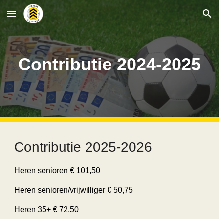
Skip to main content
Skip to navigation
Contributie 202
4
-202
5
Contributie 2025-2026
Heren senioren € 101,50
Heren senioren/vrijwilliger € 50,75
Heren 35+ € 72,50